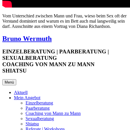
Vom Unterschied zwischen Mann und Frau, wieso beim Sex oft der
Verstand dominiert und warum es im Bett auch mal langweilig sein
darf. Ausschnitte aus einem Vortrag von Diana Richardson.
Bruno Wermuth
EINZELBERATUNG | PAARBERATUNG |
SEXUALBERATUNG
COACHING VON MANN ZU MANN
SHIATSU
Menü
Aktuell
Mein Angebot
Einzelberatung
Paarberatung
Coaching von Mann zu Mann
Sexualberatung
Shiatsu
Referate | Workshops