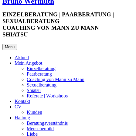
Bruno Wermuth
EINZELBERATUNG | PAARBERATUNG |
SEXUALBERATUNG
COACHING VON MANN ZU MANN
SHIATSU
Menü
Aktuell
Mein Angebot
Einzelberatung
Paarberatung
Coaching von Mann zu Mann
Sexualberatung
Shiatsu
Referate | Workshops
Kontakt
CV
Kunden
Haltung
Beratungsverständnis
Menschenbild
Liebe